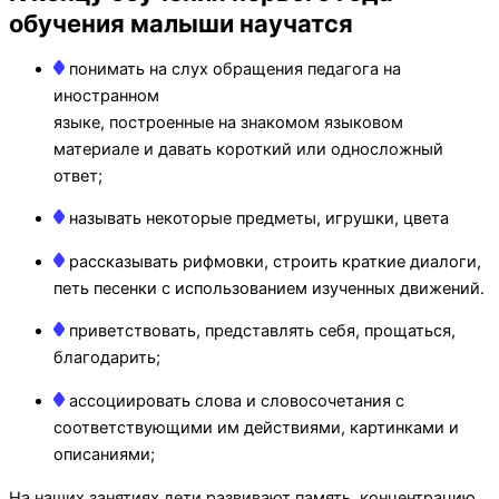
обучения малыши научатся
понимать на слух обращения педагога на
иностранном
языке, построенные на знакомом языковом
материале и давать короткий или односложный
ответ;
называть некоторые предметы, игрушки, цвета
рассказывать рифмовки, строить краткие диалоги,
петь песенки с использованием изученных движений.
приветствовать, представлять себя, прощаться,
благодарить;
ассоциировать слова и словосочетания с
соответствующими им действиями, картинками и
описаниями;
На наших занятиях дети развивают память, концентрацию