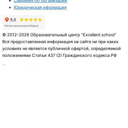
Сведения об организации
Юридическая иформация
© 2012-2026 Образовательный центр “Excellent school”
Вся предоставленная информация на сайте ни при каких
условиях не является публичной офертой, определяемой
положениями Статьи 437 (2) Гражданского кодекса РФ
Политика конфиденциальности
Личный кабинет преподавателя
Авторизация
Личный кабинет ученика
Авторизация
Навигация
Детям